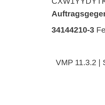
CXW1YYDYT
Auftragsgege
34144210-3
Fe
VMP 11.3.2
|