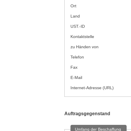
Ort
Land
UST.-ID
Kontaktstelle
zu Händen von
Telefon
Fax
E-Mail
Internet-Adresse (URL)
Auftragsgegenstand
Umfang der Beschaffung