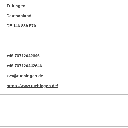
Tübingen
Deutschland
DE 146 889 570
+49 70712042646
+49 707120442646
zvs@tuebingen.de
https://www.tuebingen.de/