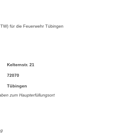
TW) für die Feuerwehr Tübingen
Kelternstr. 21
72070
Tübingen
ben zum Haupterfüllungsort
ng